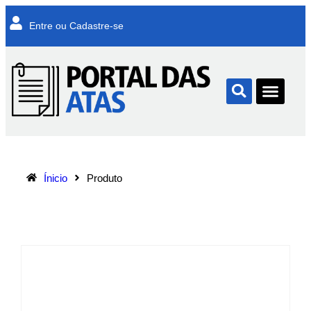
Entre ou Cadastre-se
Ínicio
Produto