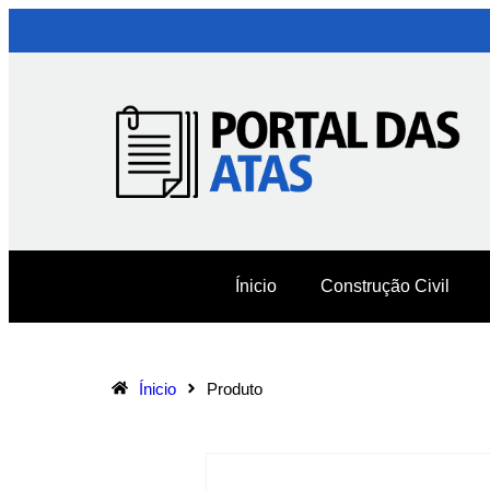
Ínicio
Construção Civil
Ínicio
Produto