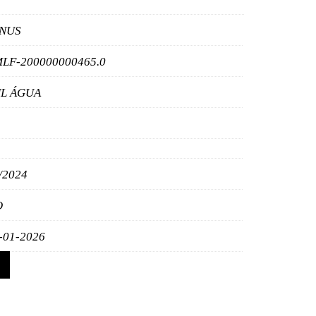
NUS
LF-200000000465.0
L ÁGUA
/2024
O
-01-2026