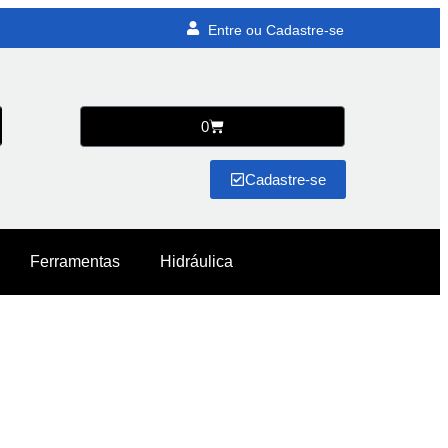
Entre ou Cadastre-se
0
Cadastre-se
Ferramentas
Hidráulica