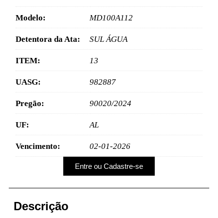
Modelo:
MD100A112
Detentora da Ata:
SUL ÁGUA
ITEM:
13
UASG:
982887
Pregão:
90020/2024
UF:
AL
Vencimento:
02-01-2026
Entre ou Cadastre-se
Descrição