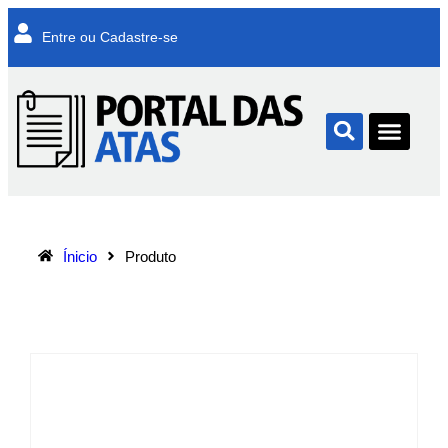
Entre ou Cadastre-se
Ínicio
Produto