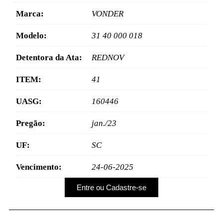
Marca:
VONDER
Modelo:
31 40 000 018
Detentora da Ata:
REDNOV
ITEM:
41
UASG:
160446
Pregão:
jan./23
UF:
SC
Vencimento:
24-06-2025
Entre ou Cadastre-se