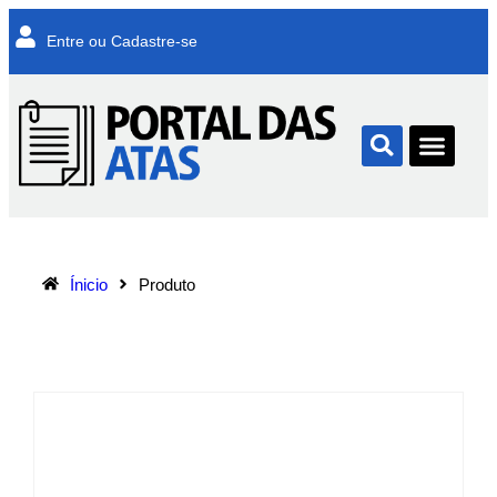
Entre ou Cadastre-se
Ínicio
Produto