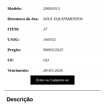
Modelo:
20001013
Detentora da Ata:
SOUL EQUIPAMENTOS
ITEM:
37
UASG:
160102
Pregão:
90003/2025
UF:
GO
Vencimento:
28-03-2026
Entre ou Cadastre-se
Descrição