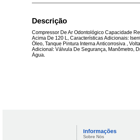
Descrição
Compressor De Ar Odontológico Capacidade Res
Acima De 120 L, Características Adicionais: Isen
Óleo, Tanque Pintura Interna Anticorrosiva , Vo
Adicional: Válvula De Segurança, Manômetro, D
Água.
Informações
Sobre Nós