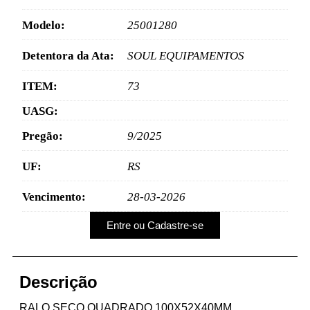
Modelo:
25001280
Detentora da Ata:
SOUL EQUIPAMENTOS
ITEM:
73
UASG:
Pregão:
9/2025
UF:
RS
Vencimento:
28-03-2026
Entre ou Cadastre-se
Descrição
RALO SECO QUADRADO 100X52X40MM