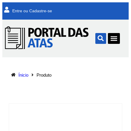
Entre ou Cadastre-se
Ínicio
Produto