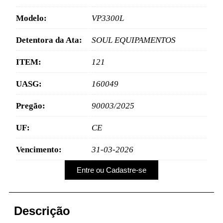
Modelo:
VP3300L
Detentora da Ata:
SOUL EQUIPAMENTOS
ITEM:
121
UASG:
160049
Pregão:
90003/2025
UF:
CE
Vencimento:
31-03-2026
Entre ou Cadastre-se
Descrição