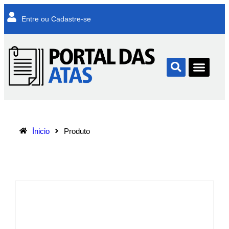
Entre ou Cadastre-se
Ínicio
Produto