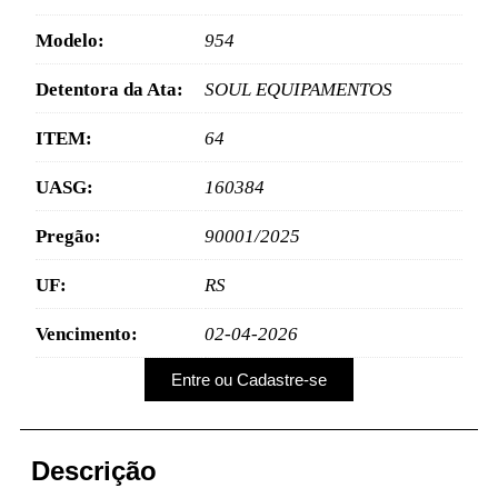
Modelo:
954
Detentora da Ata:
SOUL EQUIPAMENTOS
ITEM:
64
UASG:
160384
Pregão:
90001/2025
UF:
RS
Vencimento:
02-04-2026
Entre ou Cadastre-se
Descrição