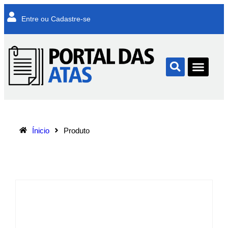
Entre ou Cadastre-se
Ínicio
Produto