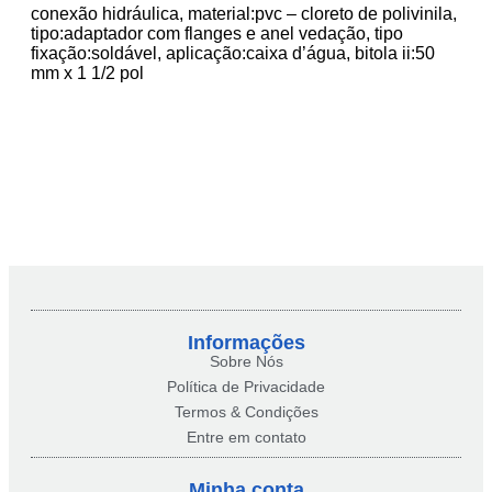
conexão hidráulica, material:pvc – cloreto de polivinila,
tipo:adaptador com flanges e anel vedação, tipo
fixação:soldável, aplicação:caixa d’água, bitola ii:50
mm x 1 1/2 pol
Informações
Sobre Nós
Política de Privacidade
Termos & Condições
Entre em contato
Minha conta​