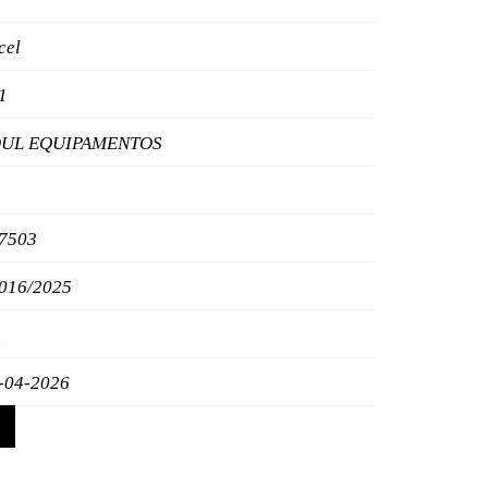
cel
1
UL EQUIPAMENTOS
7503
016/2025
-04-2026