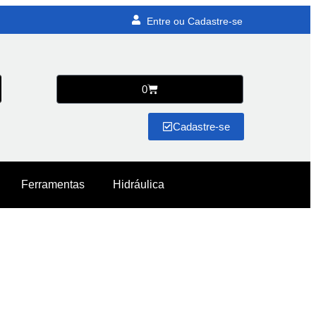
Entre ou Cadastre-se
0
Cadastre-se
Ferramentas
Hidráulica