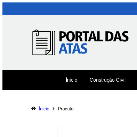
Ínicio
Construção Civil
Ínicio
Produto