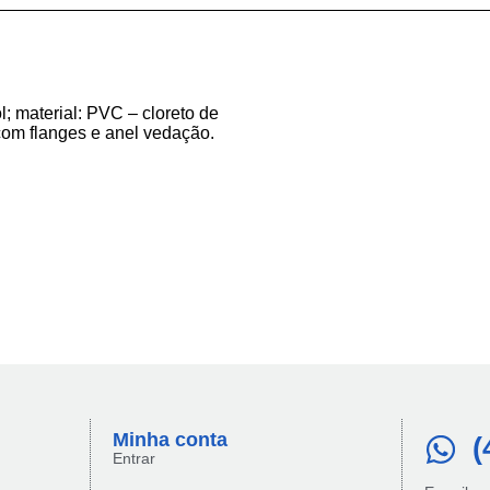
l; material: PVC – cloreto de
r com flanges e anel vedação.
Minha conta​
(
Entrar