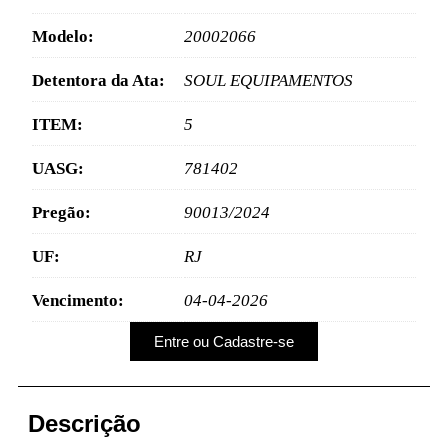
Modelo:
20002066
Detentora da Ata:
SOUL EQUIPAMENTOS
ITEM:
5
UASG:
781402
Pregão:
90013/2024
UF:
RJ
Vencimento:
04-04-2026
Entre ou Cadastre-se
Descrição