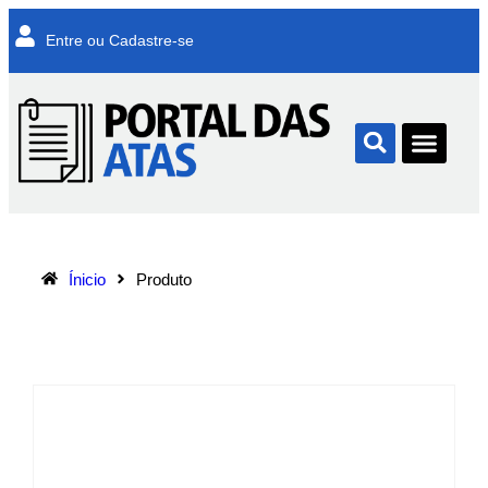
Entre ou Cadastre-se
Ínicio
Produto