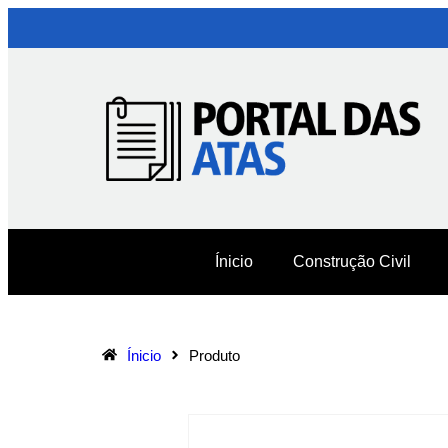
Ínicio
Construção Civil
Ínicio
Produto