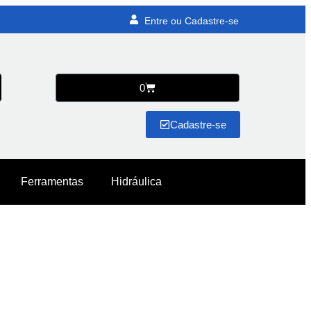
Entre ou Cadastre-se
0
Cadastre-se
Ferramentas
Hidráulica