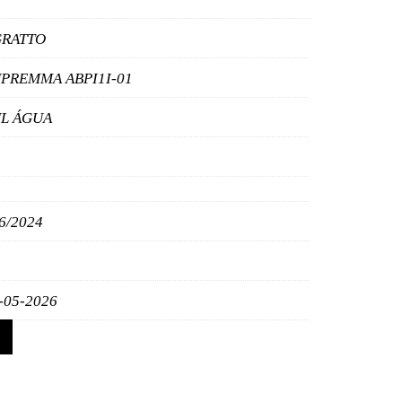
GRATTO
PREMMA ABPI1I-01
L ÁGUA
6/2024
-05-2026