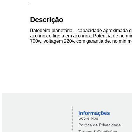
Descrição
Batedeira planetária – capacidade aproximada d
aço inox e tigela em aço inox. Potência de no m
700w, voltagem 220v, com garantia de, no mínim
Informações
Sobre Nós
Política de Privacidade
Termos & Condições