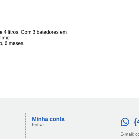
e 4 litros. Com 3 batedores em
ínimo
o, 6 meses.
Minha conta​
(
Entrar
E-mail: 