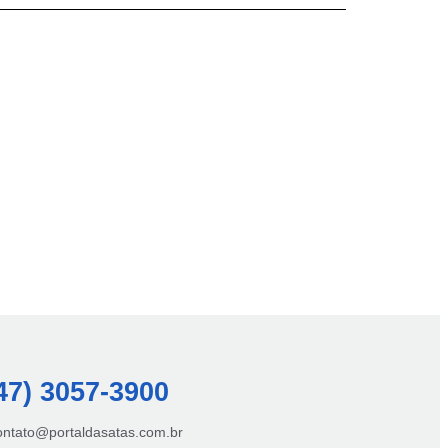
47) 3057-3900
contato@portaldasatas.com.br