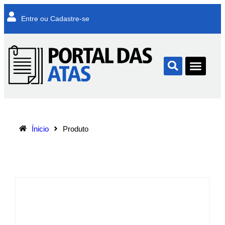
Entre ou Cadastre-se
Ínicio
Produto