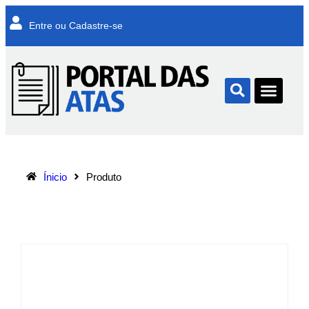
Entre ou Cadastre-se
Ínicio
Produto