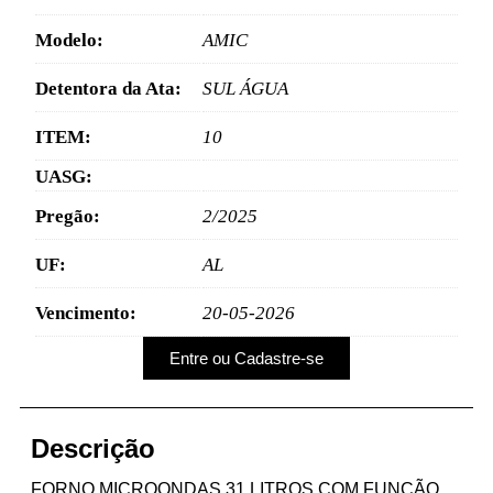
Modelo:
AMIC
Detentora da Ata:
SUL ÁGUA
ITEM:
10
UASG:
Pregão:
2/2025
UF:
AL
Vencimento:
20-05-2026
Entre ou Cadastre-se
Descrição
FORNO MICROONDAS 31 LITROS COM FUNÇÃO