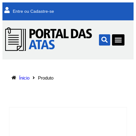
Entre ou Cadastre-se
Ínicio
Produto