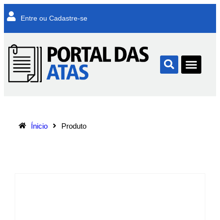
Entre ou Cadastre-se
Ínicio
Produto