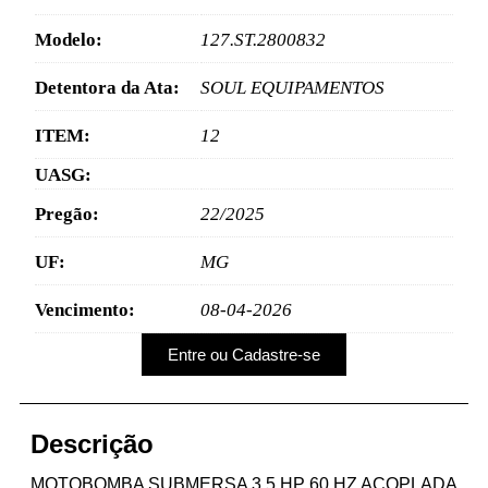
Modelo:
127.ST.2800832
Detentora da Ata:
SOUL EQUIPAMENTOS
ITEM:
12
UASG:
Pregão:
22/2025
UF:
MG
Vencimento:
08-04-2026
Entre ou Cadastre-se
Descrição
MOTOBOMBA SUBMERSA 3.5 HP 60 HZ ACOPLADA