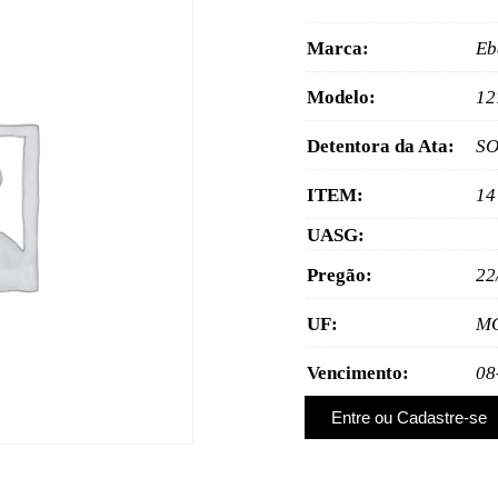
Marca:
Eb
Modelo:
12
Detentora da Ata:
SO
ITEM:
14
UASG:
Pregão:
22
UF:
M
Vencimento:
08
Entre ou Cadastre-se