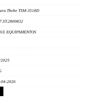
ara Thebe TSM-3518D
7.ST.2800832
UL EQUIPAMENTOS
/2025
G
-04-2026