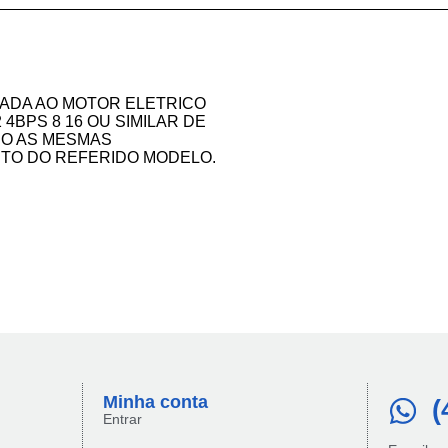
ADA AO MOTOR ELETRICO
 4BPS 8 16 OU SIMILAR DE
DO AS MESMAS
TO DO REFERIDO MODELO.
Minha conta​
(
Entrar