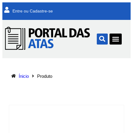
Entre ou Cadastre-se
Ínicio
Produto