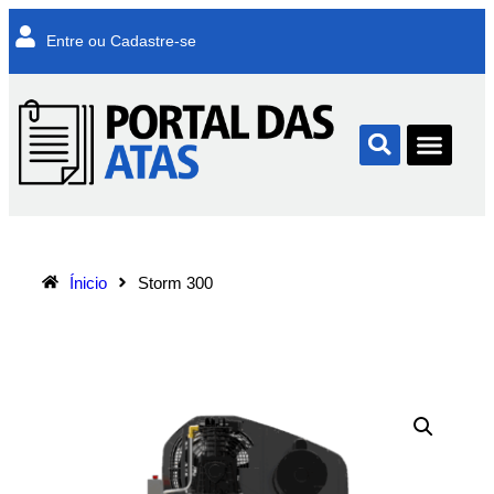
Entre ou Cadastre-se
Ínicio
Storm 300