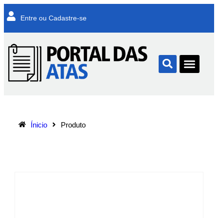
Entre ou Cadastre-se
Ínicio
Produto