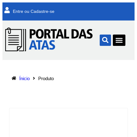
Entre ou Cadastre-se
Ínicio
Produto