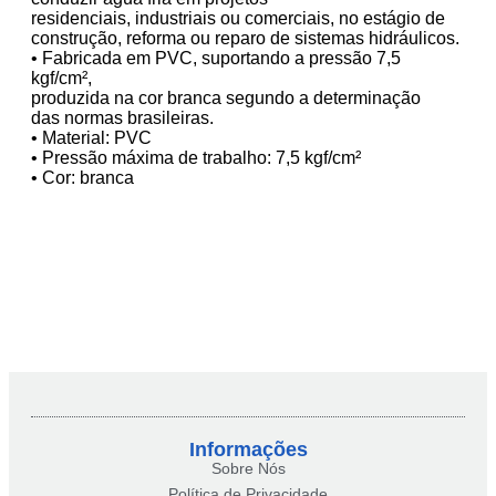
residenciais, industriais ou comerciais, no estágio de
construção, reforma ou reparo de sistemas hidráulicos.
• Fabricada em PVC, suportando a pressão 7,5
kgf/cm²,
produzida na cor branca segundo a determinação
das normas brasileiras.
• Material: PVC
• Pressão máxima de trabalho: 7,5 kgf/cm²
• Cor: branca
Informações
Sobre Nós
Política de Privacidade