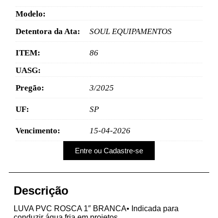
Modelo:
Detentora da Ata:
SOUL EQUIPAMENTOS
ITEM:
86
UASG:
Pregão:
3/2025
UF:
SP
Vencimento:
15-04-2026
Entre ou Cadastre-se
Descrição
LUVA PVC ROSCA 1″ BRANCA• Indicada para
conduzir água fria em projetos