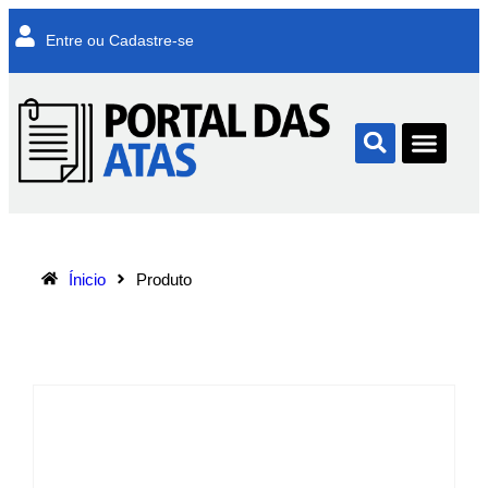
Entre ou Cadastre-se
Ínicio
Produto