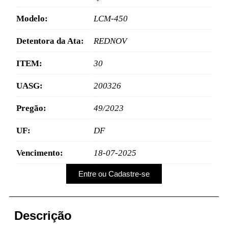
Modelo:
LCM-450
Detentora da Ata:
REDNOV
ITEM:
30
UASG:
200326
Pregão:
49/2023
UF:
DF
Vencimento:
18-07-2025
Entre ou Cadastre-se
Descrição