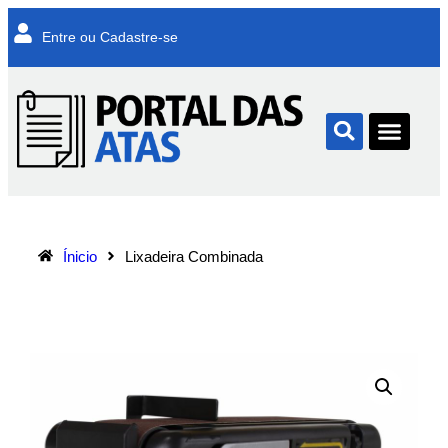
Entre ou Cadastre-se
Ínicio
Lixadeira Combinada