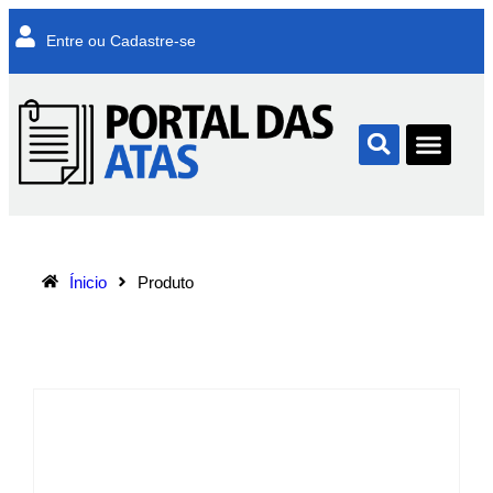
Entre ou Cadastre-se
Ínicio
Produto