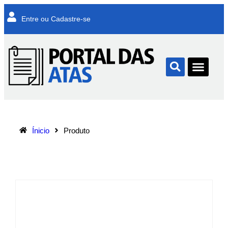
Entre ou Cadastre-se
Ínicio
Produto