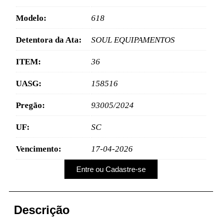
Modelo:
618
Detentora da Ata:
SOUL EQUIPAMENTOS
ITEM:
36
UASG:
158516
Pregão:
93005/2024
UF:
SC
Vencimento:
17-04-2026
Entre ou Cadastre-se
Descrição