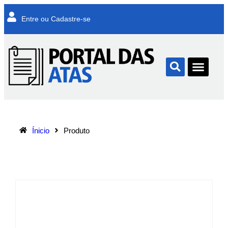
Entre ou Cadastre-se
Ínicio
Produto