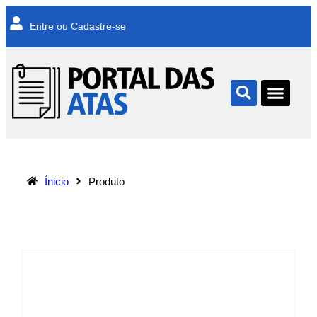
Entre ou Cadastre-se
Ínicio
Produto