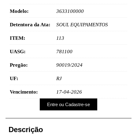
Modelo:
3633100000
Detentora da Ata:
SOUL EQUIPAMENTOS
ITEM:
113
UASG:
781100
Pregão:
90019/2024
UF:
RJ
Vencimento:
17-04-2026
Entre ou Cadastre-se
Descrição