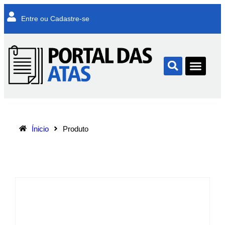
Entre ou Cadastre-se
Ínicio
Produto