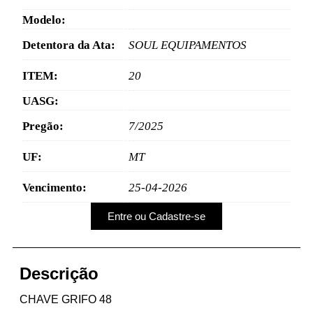
Modelo:
Detentora da Ata:
SOUL EQUIPAMENTOS
ITEM:
20
UASG:
Pregão:
7/2025
UF:
MT
Vencimento:
25-04-2026
Entre ou Cadastre-se
Descrição
CHAVE GRIFO 48