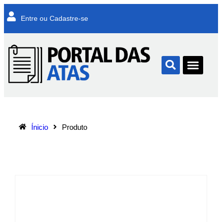
Entre ou Cadastre-se
Ínicio
Produto