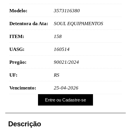
Modelo:
3573116380
Detentora da Ata:
SOUL EQUIPAMENTOS
ITEM:
158
UASG:
160514
Pregão:
90021/2024
UF:
RS
Vencimento:
25-04-2026
Entre ou Cadastre-se
Descrição