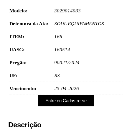
Modelo:
3029014033
Detentora da Ata:
SOUL EQUIPAMENTOS
ITEM:
166
UASG:
160514
Pregão:
90021/2024
UF:
RS
Vencimento:
25-04-2026
Entre ou Cadastre-se
Descrição