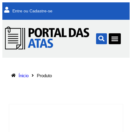
Entre ou Cadastre-se
Ínicio
Produto