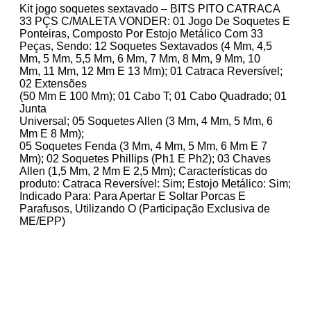
Kit jogo soquetes sextavado – BITS PITO CATRACA
33 PÇS C/MALETA VONDER: 01 Jogo De Soquetes E
Ponteiras, Composto Por Estojo Metálico Com 33
Peças, Sendo: 12 Soquetes Sextavados (4 Mm, 4,5
Mm, 5 Mm, 5,5 Mm, 6 Mm, 7 Mm, 8 Mm, 9 Mm, 10
Mm, 11 Mm, 12 Mm E 13 Mm); 01 Catraca Reversível;
02 Extensões
(50 Mm E 100 Mm); 01 Cabo T; 01 Cabo Quadrado; 01
Junta
Universal; 05 Soquetes Allen (3 Mm, 4 Mm, 5 Mm, 6
Mm E 8 Mm);
05 Soquetes Fenda (3 Mm, 4 Mm, 5 Mm, 6 Mm E 7
Mm); 02 Soquetes Phillips (Ph1 E Ph2); 03 Chaves
Allen (1,5 Mm, 2 Mm E 2,5 Mm); Características do
produto: Catraca Reversível: Sim; Estojo Metálico: Sim;
Indicado Para: Para Apertar E Soltar Porcas E
Parafusos, Utilizando O (Participação Exclusiva de
ME/EPP)