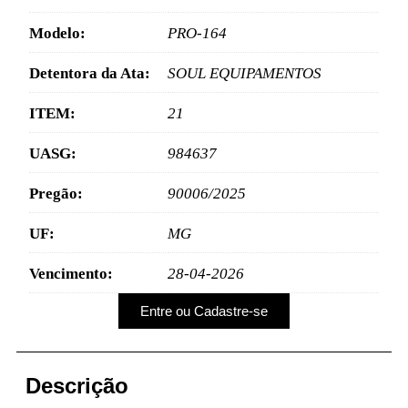
Modelo:
PRO-164
Detentora da Ata:
SOUL EQUIPAMENTOS
ITEM:
21
UASG:
984637
Pregão:
90006/2025
UF:
MG
Vencimento:
28-04-2026
Entre ou Cadastre-se
Descrição