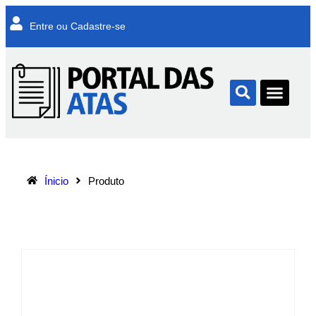
Entre ou Cadastre-se
Ínicio
Produto