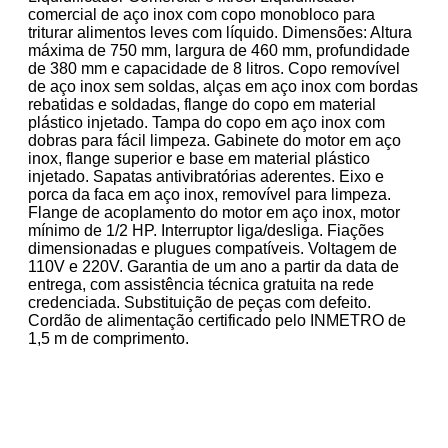
comercial de aço inox com copo monobloco para
triturar alimentos leves com líquido. Dimensões: Altura
máxima de 750 mm, largura de 460 mm, profundidade
de 380 mm e capacidade de 8 litros. Copo removível
de aço inox sem soldas, alças em aço inox com bordas
rebatidas e soldadas, flange do copo em material
plástico injetado. Tampa do copo em aço inox com
dobras para fácil limpeza. Gabinete do motor em aço
inox, flange superior e base em material plástico
injetado. Sapatas antivibratórias aderentes. Eixo e
porca da faca em aço inox, removível para limpeza.
Flange de acoplamento do motor em aço inox, motor
mínimo de 1/2 HP. Interruptor liga/desliga. Fiações
dimensionadas e plugues compatíveis. Voltagem de
110V e 220V. Garantia de um ano a partir da data de
entrega, com assistência técnica gratuita na rede
credenciada. Substituição de peças com defeito.
Cordão de alimentação certificado pelo INMETRO de
1,5 m de comprimento.