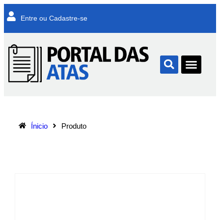
Entre ou Cadastre-se
Ínicio
Produto