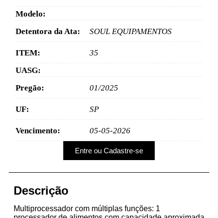
Modelo:
Detentora da Ata:
SOUL EQUIPAMENTOS
ITEM:
35
UASG:
Pregão:
01/2025
UF:
SP
Vencimento:
05-05-2026
Entre ou Cadastre-se
Descrição
Multiprocessador com múltiplas funções: 1
processador de alimentos com capacidade aproximada