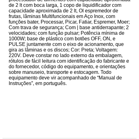
de 2 lt com boca larga, 1 copo de liquidificador com
capacidade aproximada de 2 lt, Ol espremedor de
frutas, lâminas Multifuncionais em Aço Inox, com
funções bater, Processar, Picar, Fatiar, Espremer, Moer;
Com trava de segurança; Com | base antiderrapante; 2
velocidades; com função pulsar; Potência mínima de
1000W; base de plástico com botões OFF, ON, e
PULSE juntamente com o eixo de acionamento, que
gira as lâminas e os discos; Cor: Preta; Voltagem:
220V. Deve constar no lado externo da embalagem,
rótulos de fácil leitura com identificação do fabricante e
do fornecedor, código do equipamento, e orientações
sobre manuseio, transporte e estocagem. Todo
equipamento deve vir acompanhado de “Manual de
Instruções”, em português.