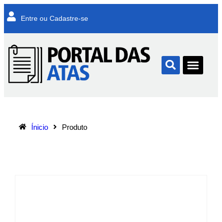
Entre ou Cadastre-se
Ínicio
Produto