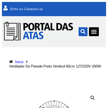
Entre ou Cadastre-se
Ínicio
Ventilador De Parede Preto Ventisol 60cm 127/220V 200W