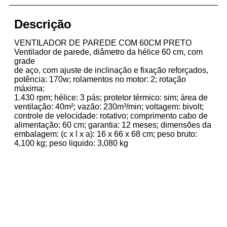
Descrição
VENTILADOR DE PAREDE COM 60CM PRETO
Ventilador de parede, diâmetro da hélice 60 cm, com
grade
de aço, com ajuste de inclinação e fixação reforçados,
potência: 170w; rolamentos no motor: 2; rotação
máxima:
1.430 rpm; hélice: 3 pás; protetor térmico: sim; área de
ventilação: 40m²; vazão: 230m³/min; voltagem: bivolt;
controle de velocidade: rotativo; comprimento cabo de
alimentação: 60 cm; garantia: 12 meses; dimensões da
embalagem: (c x l x a): 16 x 66 x 68 cm; peso bruto:
4,100 kg; peso liquido: 3,080 kg