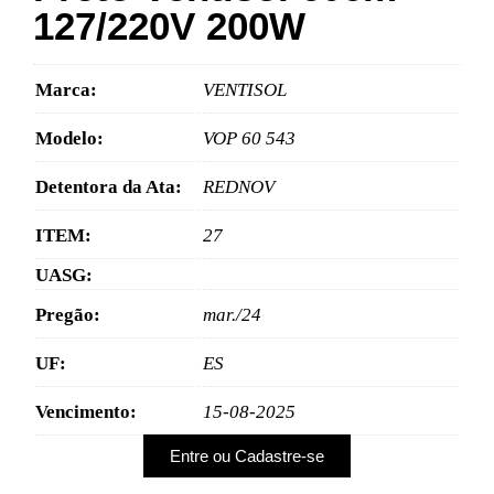
127/220V 200W
Marca:
VENTISOL
Modelo:
VOP 60 543
Detentora da Ata:
REDNOV
ITEM:
27
UASG:
Pregão:
mar./24
UF:
ES
Vencimento:
15-08-2025
Entre ou Cadastre-se