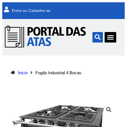
Entre ou Cadastre-se
Ínicio
Fogão Industrial 4 Bocas