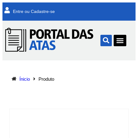
Entre ou Cadastre-se
Ínicio
Produto