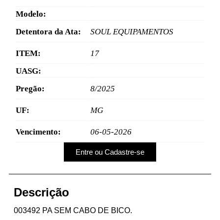
Modelo:
Detentora da Ata:
SOUL EQUIPAMENTOS
ITEM:
17
UASG:
Pregão:
8/2025
UF:
MG
Vencimento:
06-05-2026
Entre ou Cadastre-se
Descrição
003492 PA SEM CABO DE BICO.