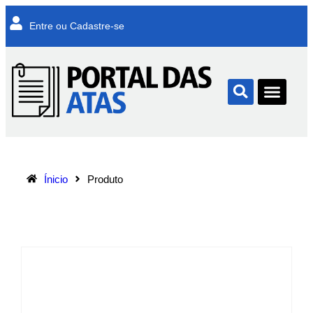
Entre ou Cadastre-se
Ínicio
Produto