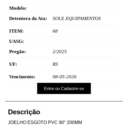
Modelo:
Detentora da Ata:
SOUL EQUIPAMENTOS
ITEM:
68
UASG:
Pregão:
2/2025
UF:
RS
Vencimento:
08-05-2026
Entre ou Cadastre-se
Descrição
JOELHO ESGOTO PVC 90° 200MM