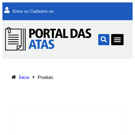
Entre ou Cadastre-se
Ínicio
Produto