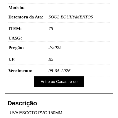
Modelo:
Detentora da Ata:
SOUL EQUIPAMENTOS
ITEM:
75
UASG:
Pregão:
2/2025
UF:
RS
Vencimento:
08-05-2026
Entre ou Cadastre-se
Descrição
LUVA ESGOTO PVC 150MM