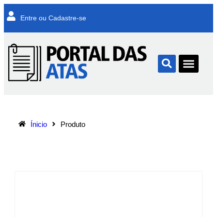
Entre ou Cadastre-se
Ínicio
Produto