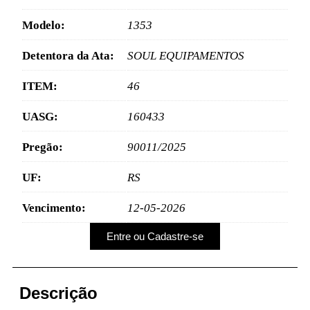
Modelo:
1353
Detentora da Ata:
SOUL EQUIPAMENTOS
ITEM:
46
UASG:
160433
Pregão:
90011/2025
UF:
RS
Vencimento:
12-05-2026
Entre ou Cadastre-se
Descrição