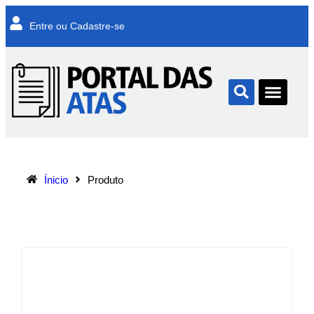
Entre ou Cadastre-se
Ínicio
Produto