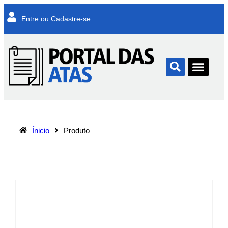
Entre ou Cadastre-se
Ínicio
Produto