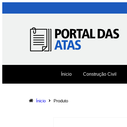
Ínicio
Construção Civil
Ínicio
Produto