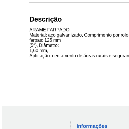
Descrição
ARAME FARPADO,
Material: aço galvanizado, Comprimento por rol
farpas: 125 mm
(5″), Diâmetro:
1,60 mm,
Aplicação: cercamento de áreas rurais e segura
Informações