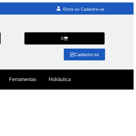
Entre ou Cadastre-se
0
Cadastre-se
Ferramentas
Hidráulica