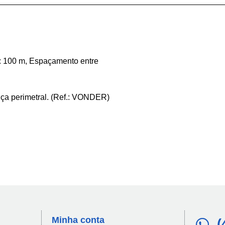
o: 100 m, Espaçamento entre
nça perimetral. (Ref.: VONDER)
Minha conta​
(