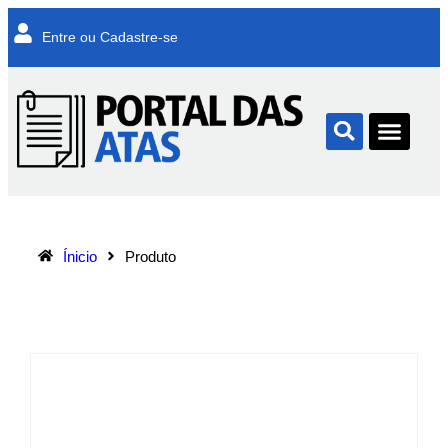
Entre ou Cadastre-se
Ínicio
Produto