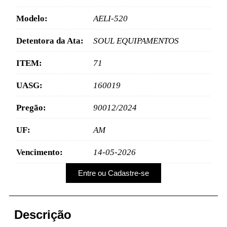
Modelo:
AELI-520
Detentora da Ata:
SOUL EQUIPAMENTOS
ITEM:
71
UASG:
160019
Pregão:
90012/2024
UF:
AM
Vencimento:
14-05-2026
Entre ou Cadastre-se
Descrição