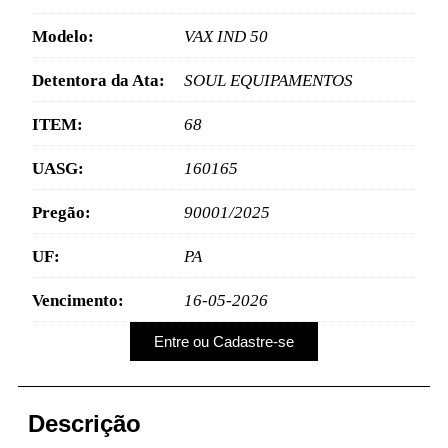
Modelo:
VAX IND 50
Detentora da Ata:
SOUL EQUIPAMENTOS
ITEM:
68
UASG:
160165
Pregão:
90001/2025
UF:
PA
Vencimento:
16-05-2026
Entre ou Cadastre-se
Descrição