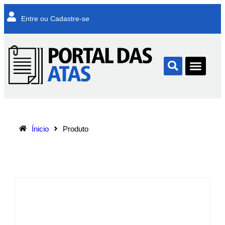
Entre ou Cadastre-se
Ínicio
Produto