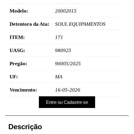
Modelo:
20002015
Detentora da Ata:
SOUL EQUIPAMENTOS
ITEM:
171
UASG:
980925
Pregão:
90005/2025
UF:
MA
Vencimento:
16-05-2026
Entre ou Cadastre-se
Descrição