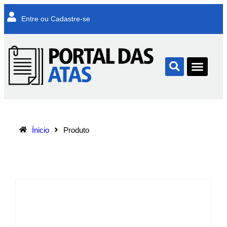
Entre ou Cadastre-se
Ínicio
Produto